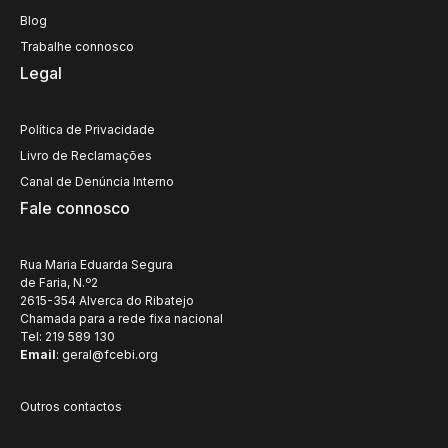
Blog
Trabalhe connosco
Legal
Política de Privacidade
Livro de Reclamações
Canal de Denúncia Interno
Fale connosco
Rua Maria Eduarda Segura
de Faria, N.º2
2615-354 Alverca do Ribatejo
Chamada para a rede fixa nacional
Tel: 219 589 130
Email
:
geral@fcebi.org
Outros contactos