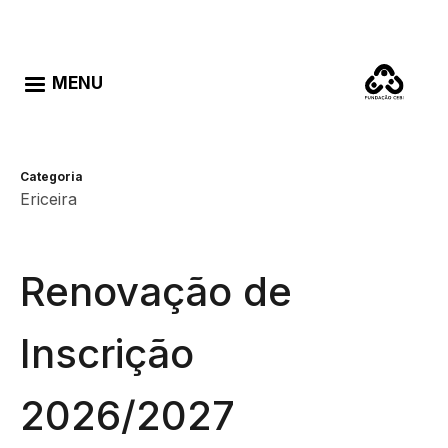
Passar para o conteúdo principal
Português
English
MENU
Categoria
Ericeira
Renovação de
Inscrição
2026/2027