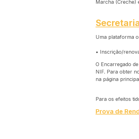
Marcha (Creche) e 
Secretaria
Uma plataforma on
• Inscrição/renov
O Encarregado de 
NIF. Para obter n
na página principa
Para os efeitos t
Prova de Ren