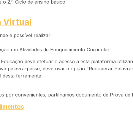
o 2.º Ciclo de ensino básico.
 Virtual
de é possível realizar:
ação em Atividades de Enriquecimento Curricular.
Educação deve efetuar o acesso a esta plataforma utilizan
ova palavra-passe, deve usar a opção "Recuperar Palavra-
l desta ferramenta.
idos por convenientes, partilhamos documento de Prova de
dimentos