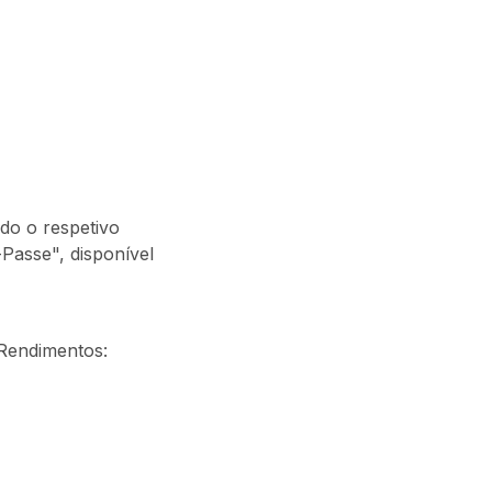
do o respetivo
Passe", disponível
 Rendimentos: