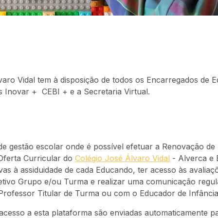
varo Vidal tem à disposição de todos os Encarregados de 
is Inovar + CEBI + e a Secretaria Virtual.
 gestão escolar onde é possível efetuar a Renovação de 
ferta Curricular do
Colégio José Álvaro Vidal
- Alverca e E
ivas à assiduidade de cada Educando, ter acesso às avaliaç
petivo Grupo e/ou Turma e realizar uma comunicação regul
rofessor Titular de Turma ou com o Educador de Infância
 acesso a esta plataforma são enviadas automaticamente p