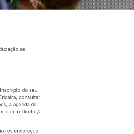
Educação as
Inscrição do seu
riceira, consultar
ões, à agenda de
ar com o Diretor/a
.
ara os endereços