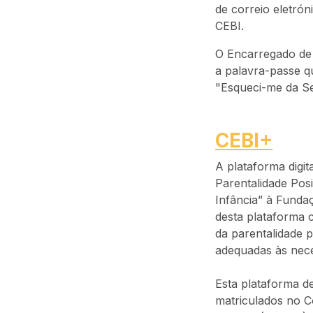
de correio eletró
CEBI.
O Encarregado de 
a palavra-passe q
"Esqueci-me da Se
CEBI+
A plataforma digi
Parentalidade Posi
Infância” à Funda
desta plataforma 
da parentalidade p
adequadas às nece
Esta plataforma 
matriculados no Co