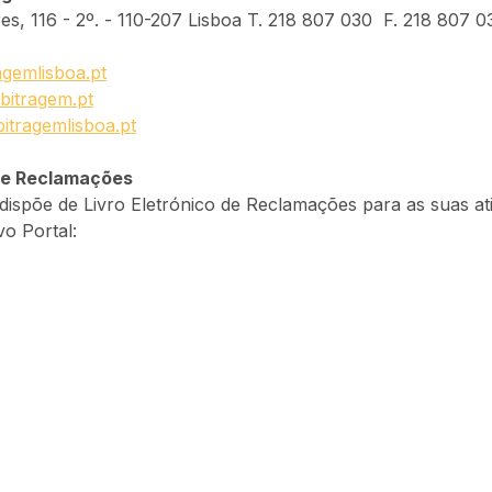
s, 116 - 2º. - 110-207 Lisboa T. 218 807 030 F. 218 807 0
gemlisboa.pt
bitragem.pt
itragemlisboa.pt
 de Reclamações
ispõe de Livro Eletrónico de Reclamações para as suas ati
vo Portal: