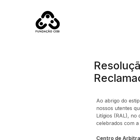
Passar para o conteúdo principal
Resolução
Reclama
Ao abrigo do estip
nossos utentes que
Litígios (RAL), n
celebrados com a 
Centro de Arbitr