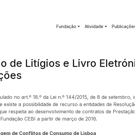
Main navigation
Fundação
Atividade
Publicaçõe
 de Litígios e Livro Eletró
ções
ulado no art.º 18.º da Lei n.º 144/2015, de 8 de setembro,
 existe a possibilidade de recurso a entidades de Resoluçã
o que respeita ao desenvolvimento de contratos de Prestaçã
Fundação CEBI a partir de março de 2016.
agem de Conflitos de Consumo de Lisboa