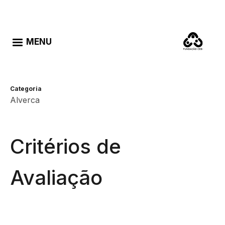
Passar para o conteúdo principal
Português
English
MENU
Categoria
Alverca
Critérios de
Avaliação