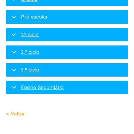
Pré-escolar
1.º ciclo
2.º ciclo
3.º ciclo
Ensino Secundário
< Voltar