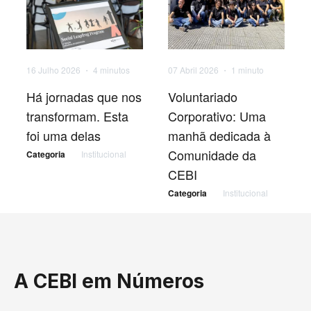
16 Julho 2026 ・
4 minutos
07 Abril 2026 ・
1 minuto
Há jornadas que nos
Voluntariado
transformam. Esta
Corporativo: Uma
foi uma delas
manhã dedicada à
Comunidade da
Categoria
Institucional
CEBI
Categoria
Institucional
A CEBI em Números