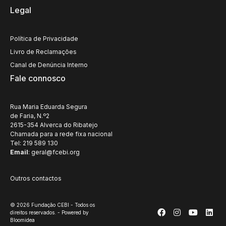
Legal
Política de Privacidade
Livro de Reclamações
Canal de Denúncia Interno
Fale connosco
Rua Maria Eduarda Segura
de Faria, N.º2
2615-354 Alverca do Ribatejo
Chamada para a rede fixa nacional
Tel: 219 589 130
Email
:
geral@fcebi.org
Outros contactos
© 2026 Fundação CEBI - Todos os
direitos reservados. - Powered by
Bloomidea