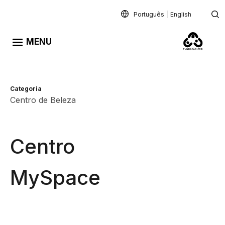
Passar para o conteúdo principal
Português
English
MENU
Categoria
Centro de Beleza
Centro
MySpace