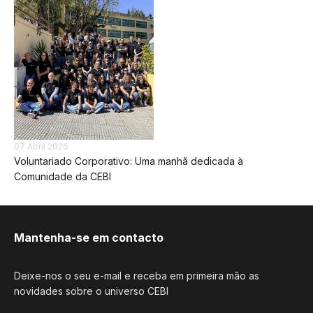
07 Abril 2026
Voluntariado Corporativo: Uma manhã dedicada à
Comunidade da CEBI
Mantenha-se em contacto
Deixe-nos o seu e-mail e receba em primeira mão as
novidades sobre o universo CEBI