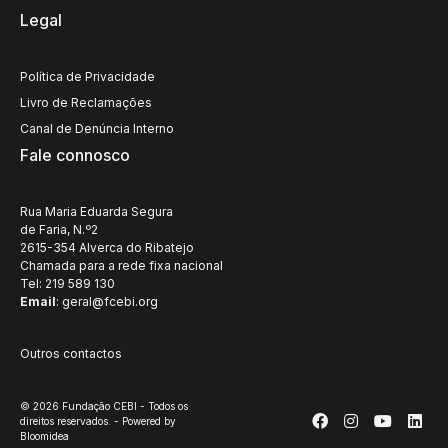
Legal
Política de Privacidade
Livro de Reclamações
Canal de Denúncia Interno
Fale connosco
Rua Maria Eduarda Segura
de Faria, N.º2
2615-354 Alverca do Ribatejo
Chamada para a rede fixa nacional
Tel: 219 589 130
Email
:
geral@fcebi.org
Outros contactos
© 2026 Fundação CEBI - Todos os
direitos reservados. - Powered by
Bloomidea