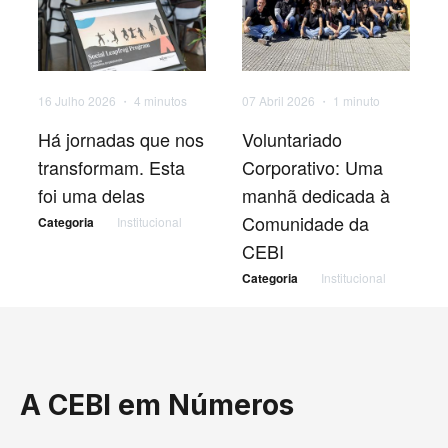
16 Julho 2026 ・
4 minutos
07 Abril 2026 ・
1 minuto
Há jornadas que nos
Voluntariado
transformam. Esta
Corporativo: Uma
foi uma delas
manhã dedicada à
Comunidade da
Categoria
Institucional
CEBI
Categoria
Institucional
A CEBI em Números