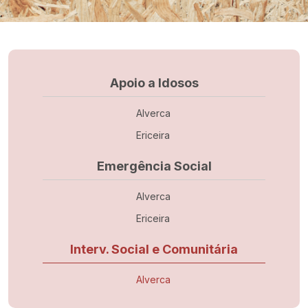
Navegação principal
Apoio a Idosos
Alverca
Ericeira
Emergência Social
Alverca
Ericeira
Interv. Social e Comunitária
Alverca