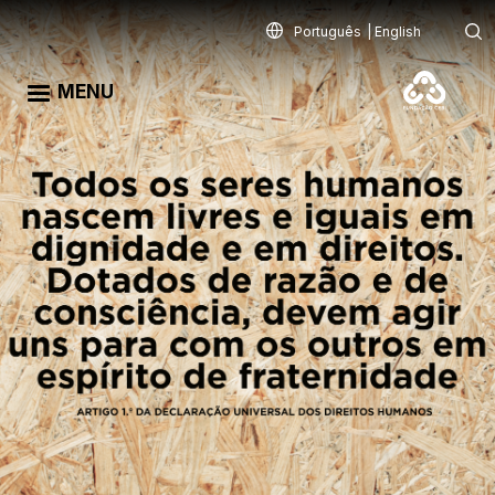
Skip to main content
Português
English
MENU