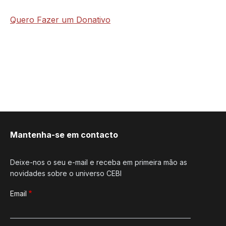
Quero Fazer um Donativo
Mantenha-se em contacto
Deixe-nos o seu e-mail e receba em primeira mão as
novidades sobre o universo CEBI
Email